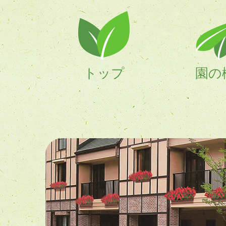
トップ
園の