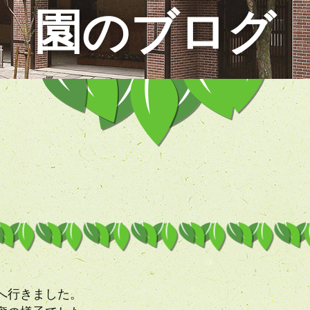
園のブログ
へ行きました。