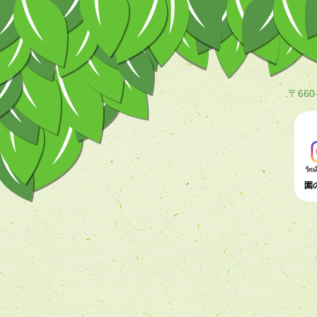
〒660
園