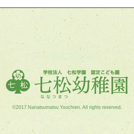
©2017 Nanatsumatsu Youchien. All rights reserved.