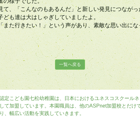
奮の様子でした。
見て、「こんなのもあるんだ」と新しい発見につながっ
子ども達は大はしゃぎしていましたよ。
「また行きたい！」という声があり、素敵な思い出にな
一覧へ戻る
認定こども園七松幼稚園は、日本におけるユネスコスクールネッ
して加盟しています。本園職員は、他のASPnet加盟校とだ
り、幅広い活動を実践していきます。