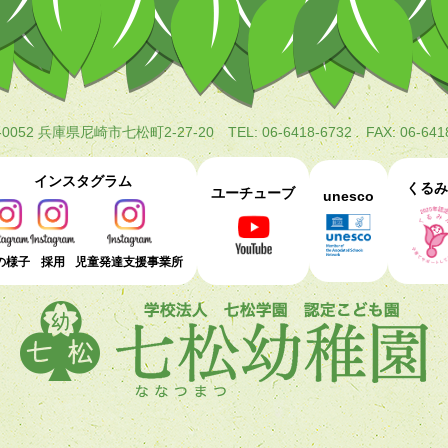
-0052 兵庫県尼崎市七松町2-27-20
TEL: 06-6418-6732 FAX: 06-641
インスタグラム
くるみ
ユーチューブ
unesco
の様子
採用
児童発達支援事業所