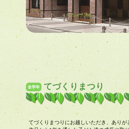
てづくりまつり
全学年
てづくりまつりにお越しいただき、ありが