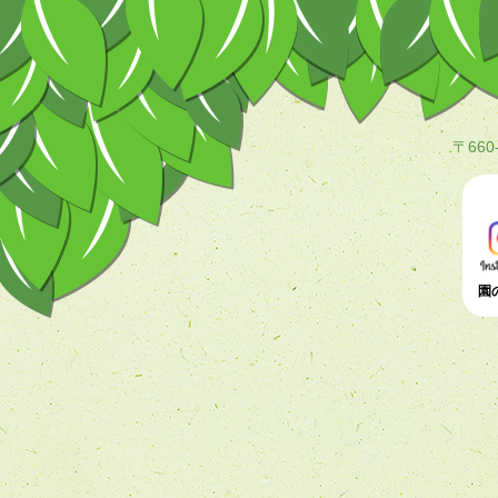
〒660
園