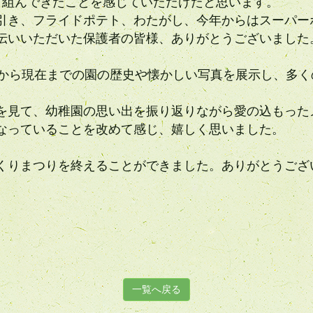
り組んできたことを感じていただけたと思います。
引き、フライドポテト、わたがし、今年からはスーパー
伝いいただいた保護者の皆様、ありがとうございました
立から現在までの園の歴史や懐かしい写真を展示し、多
を見て、幼稚園の思い出を振り返りながら愛の込もった
なっていることを改めて感じ、嬉しく思いました。
くりまつりを終えることができました。ありがとうござ
一覧へ戻る