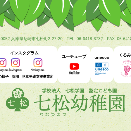
-0052 兵庫県尼崎市七松町2-27-20
TEL: 06-6418-6732 FAX: 06-641
インスタグラム
くるみ
ユーチューブ
unesco
の様子
採用
児童発達支援事業所