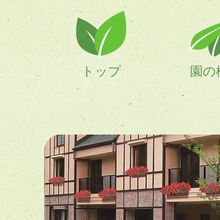
トップ
園の