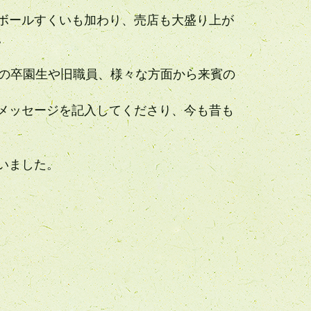
ボールすくいも加わり、売店も大盛り上が
。
くの卒園生や旧職員、様々な方面から来賓の
メッセージを記入してくださり、今も昔も
いました。