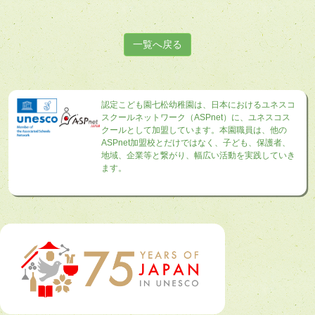
一覧へ戻る
認定こども園七松幼稚園は、日本におけるユネスコ
スクールネットワーク（ASPnet）に、ユネスコス
クールとして加盟しています。本園職員は、他の
ASPnet加盟校とだけではなく、子ども、保護者、
地域、企業等と繋がり、幅広い活動を実践していき
ます。