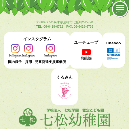
メニュー
〒660-0052 兵庫県尼崎市七松町2-27-20
TEL: 06-6418-6732 FAX: 06-6418-6733
インスタグラム
ユーチューブ
unesco
園の様子
採用
児童発達支援事業所
くるみん