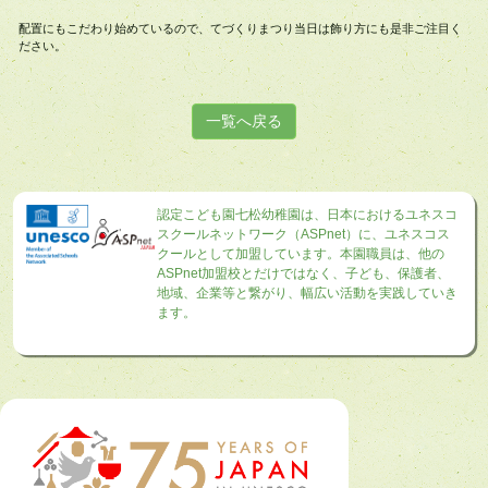
配置にもこだわり始めているので、てづくりまつり当日は飾り方にも是非ご注目く
ださい。
一覧へ戻る
認定こども園七松幼稚園は、日本におけるユネスコ
スクールネットワーク（ASPnet）に、ユネスコス
クールとして加盟しています。本園職員は、他の
ASPnet加盟校とだけではなく、子ども、保護者、
地域、企業等と繋がり、幅広い活動を実践していき
ます。