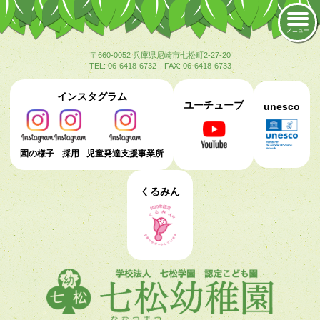
メニュー
〒660-0052 兵庫県尼崎市七松町2-27-20
TEL: 06-6418-6732 FAX: 06-6418-6733
インスタグラム
ユーチューブ
unesco
園の様子
採用
児童発達支援事業所
くるみん